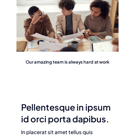
Our amazing team is always hard at work
Pellentesque in ipsum
id orci porta dapibus.
In placerat sit amet tellus quis