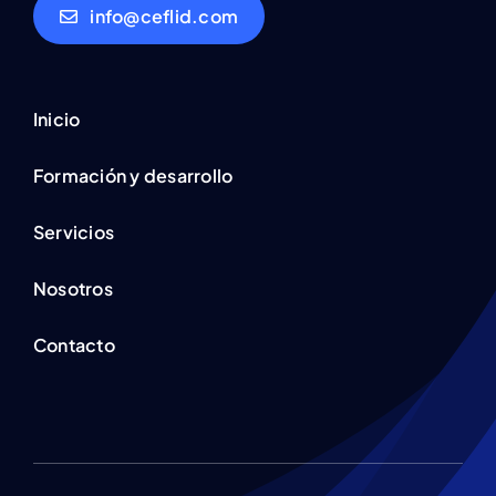
info@ceflid.com
Inicio
Formación y desarrollo
Servicios
Nosotros
Contacto