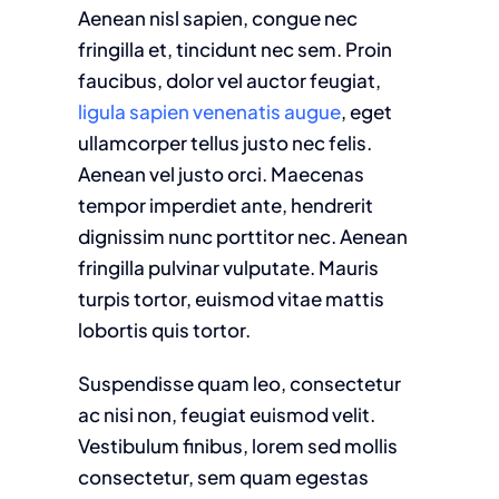
Aenean nisl sapien, congue nec
fringilla et, tincidunt nec sem. Proin
faucibus, dolor vel auctor feugiat,
ligula sapien venenatis augue
, eget
ullamcorper tellus justo nec felis.
Aenean vel justo orci. Maecenas
tempor imperdiet ante, hendrerit
dignissim nunc porttitor nec. Aenean
fringilla pulvinar vulputate. Mauris
turpis tortor, euismod vitae mattis
lobortis quis tortor.
Suspendisse quam leo, consectetur
ac nisi non, feugiat euismod velit.
Vestibulum finibus, lorem sed mollis
consectetur, sem quam egestas