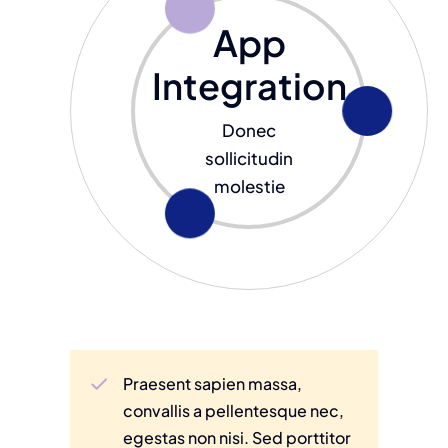
App
Integration
Donec
sollicitudin
molestie
Praesent sapien massa,
convallis a pellentesque nec,
egestas non nisi. Sed porttitor