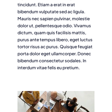
tincidunt. Etiam a erat in erat
bibendum vulputate sed ac ligula.
Mauris nec sapien pulvinar, molestie
dolor ut, pellentesque odio. Vivamus
dictum, quam quis facilisis mattis,
purus ante tempus libero, eget luctus
tortor risus ac purus. Quisque feugiat
porta dolor eget ullamcorper. Donec
bibendum consectetur sodales. In
interdum vitae felis eu pretium.